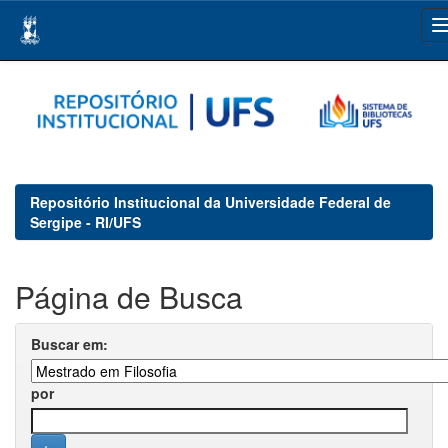
Skip
navigation
Repositório Institucional da Universidade Federal de
Sergipe - RI/UFS
Página de Busca
Buscar em:
por