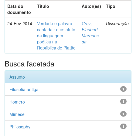
Data do
Título
Autor(es)
Tipo
documento
24-Fev-2014
Verdade e palavra
Cruz,
Dissertação
cantada : o estatuto
Flaubert
da linguagem
Marques
poética na
da
República de Platão
Busca facetada
Assunto
Filosofia antiga
1
Homero
1
Mimese
1
Philosophy
1