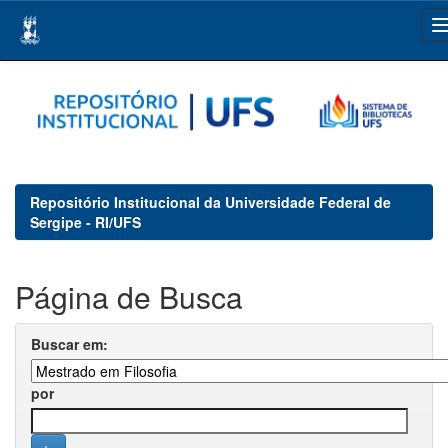
Skip
navigation
Repositório Institucional da Universidade Federal de
Sergipe - RI/UFS
Página de Busca
Buscar em:
por