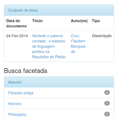
Conjunto de itens:
Data do
Título
Autor(es)
Tipo
documento
24-Fev-2014
Verdade e palavra
Cruz,
Dissertação
cantada : o estatuto
Flaubert
da linguagem
Marques
poética na
da
República de Platão
Busca facetada
Assunto
Filosofia antiga
1
Homero
1
Philosophy
1