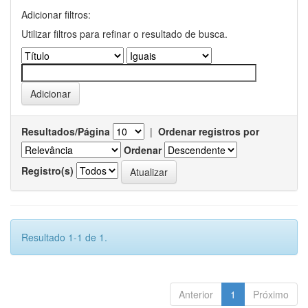
Adicionar filtros:
Utilizar filtros para refinar o resultado de busca.
Resultados/Página
|
Ordenar registros por
Ordenar
Registro(s)
Resultado 1-1 de 1.
Anterior
1
Próximo