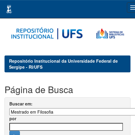
Skip
navigation
Repositório Institucional da Universidade Federal de
Sergipe - RI/UFS
Página de Busca
Buscar em:
por