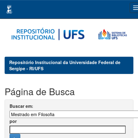
Skip
navigation
Repositório Institucional da Universidade Federal de
Sergipe - RI/UFS
Página de Busca
Buscar em:
por