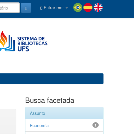
Entrar em:
Busca facetada
Assunto
Economia
1