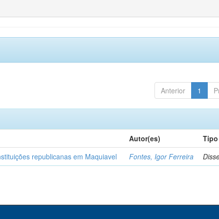
Anterior
1
P
Autor(es)
Tipo
nstituições republicanas em Maquiavel
Fontes, Igor Ferreira
Diss