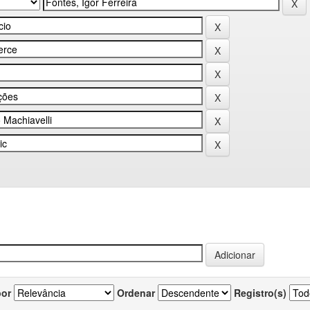
por
Ordenar
Registro(s)