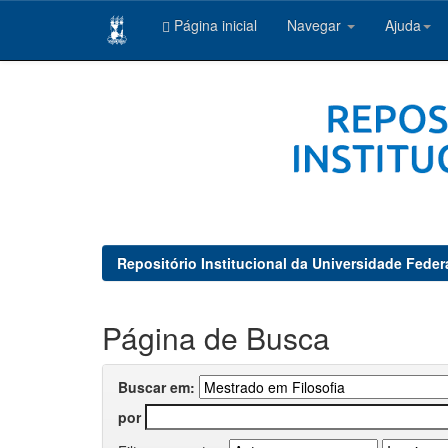
Página inicial
Navegar
Ajuda
Skip
navigation
Repositório Institucional da Universidade Feder
Página de Busca
Buscar em:
por