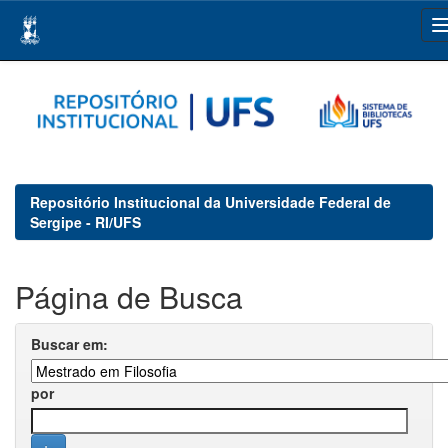
Skip
navigation
Repositório Institucional da Universidade Federal de
Sergipe - RI/UFS
Página de Busca
Buscar em:
por