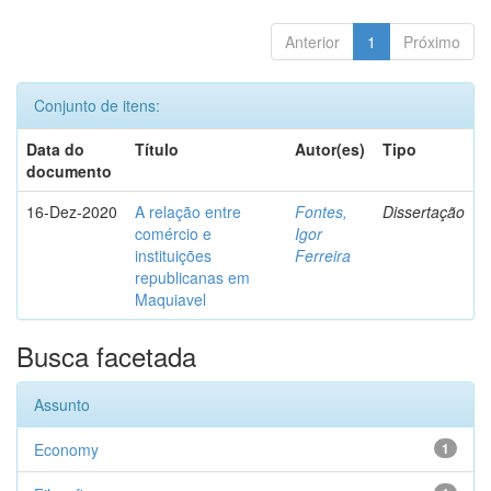
Anterior
1
Próximo
Conjunto de itens:
Data do
Título
Autor(es)
Tipo
documento
16-Dez-2020
A relação entre
Fontes,
Dissertação
comércio e
Igor
instituições
Ferreira
republicanas em
Maquiavel
Busca facetada
Assunto
Economy
1