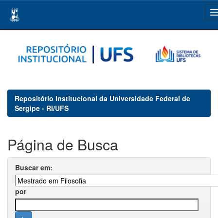
Skip
navigation
Repositório Institucional da Universidade Federal de
Sergipe - RI/UFS
Página de Busca
Buscar em:
por