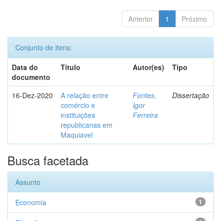
Anterior
1
Próximo
Conjunto de itens:
Data do
Título
Autor(es)
Tipo
documento
16-Dez-2020
A relação entre
Fontes,
Dissertação
comércio e
Igor
instituições
Ferreira
republicanas em
Maquiavel
Busca facetada
Assunto
Economia
1