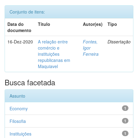
Conjunto de itens:
Data do
Título
Autor(es)
Tipo
documento
16-Dez-2020
A relação entre
Fontes,
Dissertação
comércio e
Igor
instituições
Ferreira
republicanas em
Maquiavel
Busca facetada
Assunto
Economy
1
Filosofia
1
Instituições
1