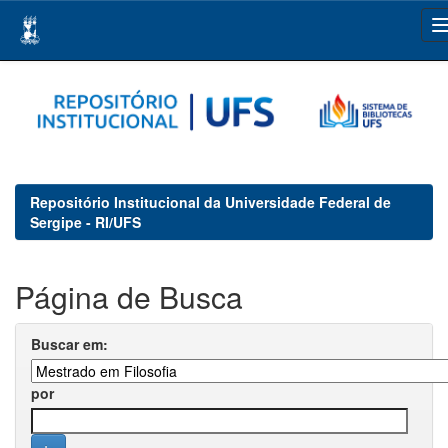
Skip
navigation
Repositório Institucional da Universidade Federal de
Sergipe - RI/UFS
Página de Busca
Buscar em:
por