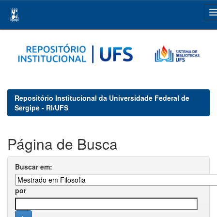
Skip
navigation
Repositório Institucional da Universidade Federal de
Sergipe - RI/UFS
Página de Busca
Buscar em:
por