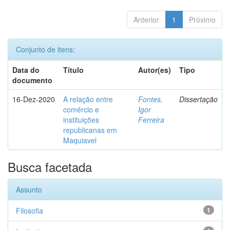
Anterior
1
Próximo
Conjunto de itens:
Data do
Título
Autor(es)
Tipo
documento
16-Dez-2020
A relação entre
Fontes,
Dissertação
comércio e
Igor
instituições
Ferreira
republicanas em
Maquiavel
Busca facetada
Assunto
Filosofia
1