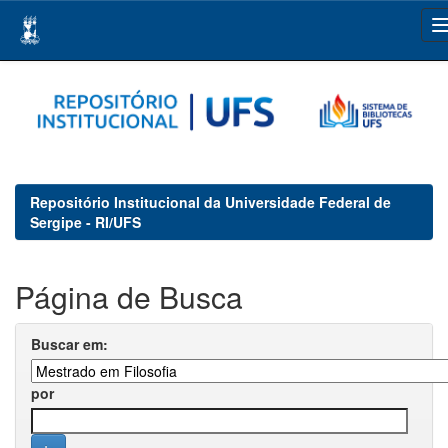
Skip
navigation
Repositório Institucional da Universidade Federal de
Sergipe - RI/UFS
Página de Busca
Buscar em:
por