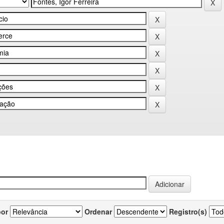
por
Ordenar
Registro(s)