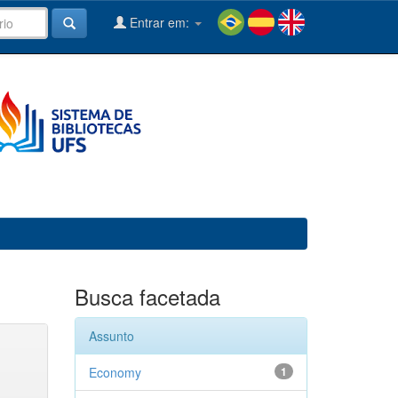
Entrar em:
Busca facetada
Assunto
Economy
1