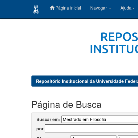
Página inicial
Navegar
Ajuda
Skip
navigation
Repositório Institucional da Universidade Feder
Página de Busca
Buscar em:
por