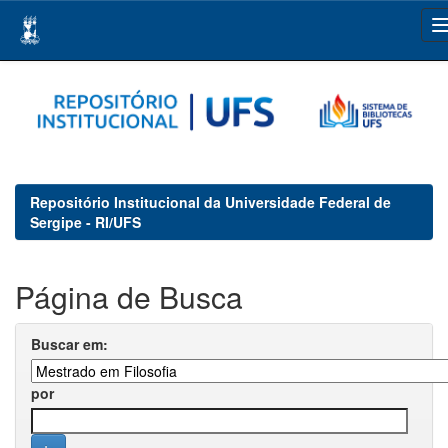
Skip
navigation
Repositório Institucional da Universidade Federal de
Sergipe - RI/UFS
Página de Busca
Buscar em:
por