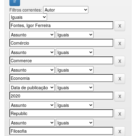
Filtros correntes: