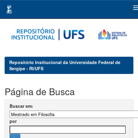
Skip
navigation
Repositório Institucional da Universidade Federal de
Sergipe - RI/UFS
Página de Busca
Buscar em:
por