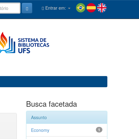
Entrar em:
Busca facetada
Assunto
Economy
1