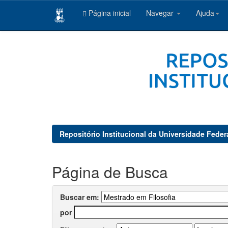
Página inicial
Navegar
Ajuda
Skip
navigation
Repositório Institucional da Universidade Feder
Página de Busca
Buscar em:
por