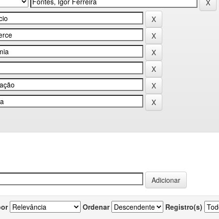
por
Ordenar
Registro(s)