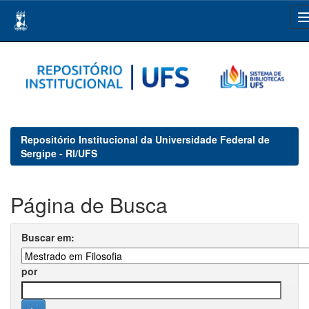
Skip
navigation
Repositório Institucional da Universidade Federal de
Sergipe - RI/UFS
Página de Busca
Buscar em:
por