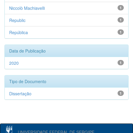
Niccolò Machiavelli
1
Republic
1
República
1
Data de Publicação
2020
1
Tipo de Documento
Dissertação
1
UNIVERSIDADE FEDERAL DE SERGIPE