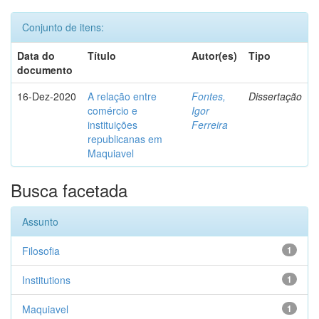
Conjunto de itens:
Data do
Título
Autor(es)
Tipo
documento
16-Dez-2020
A relação entre
Fontes,
Dissertação
comércio e
Igor
instituições
Ferreira
republicanas em
Maquiavel
Busca facetada
Assunto
Filosofia
1
Institutions
1
Maquiavel
1