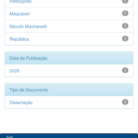
Instituições
1
Maquiavel
1
Niccolò Machiavelli
1
República
1
Data de Publicação
2020
1
Tipo de Documento
Dissertação
1