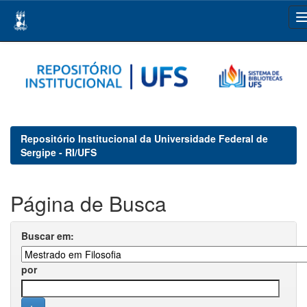
Skip
navigation
Repositório Institucional da Universidade Federal de
Sergipe - RI/UFS
Página de Busca
Buscar em:
por