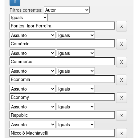
Filtros correntes: