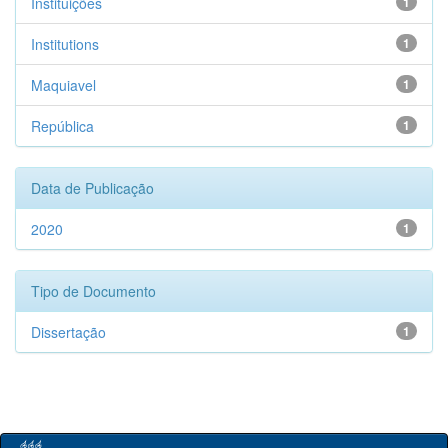
Instituições
1
Institutions
1
Maquiavel
1
República
1
Data de Publicação
2020
1
Tipo de Documento
Dissertação
1