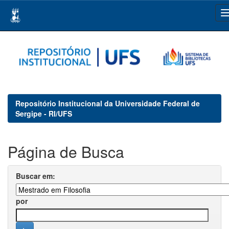
Skip
navigation
Repositório Institucional da Universidade Federal de
Sergipe - RI/UFS
Página de Busca
Buscar em:
por