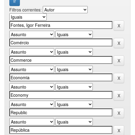
Filtros correntes: