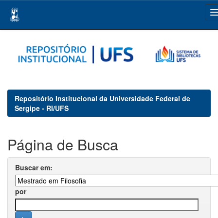
Skip
navigation
Repositório Institucional da Universidade Federal de
Sergipe - RI/UFS
Página de Busca
Buscar em:
por