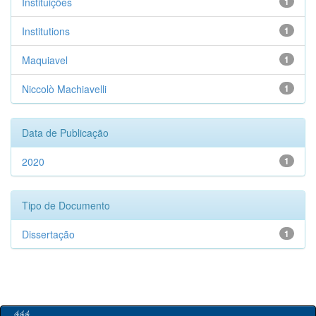
Instituições
1
Institutions
1
Maquiavel
1
Niccolò Machiavelli
1
Data de Publicação
2020
1
Tipo de Documento
Dissertação
1