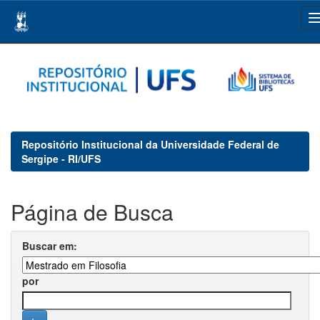
Skip
navigation
Repositório Institucional da Universidade Federal de
Sergipe - RI/UFS
Página de Busca
Buscar em:
por