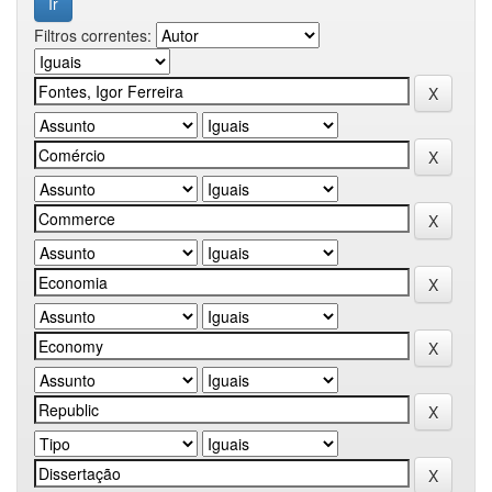
Filtros correntes: