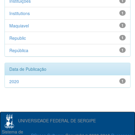
Instituições
1
Institutions
1
Maquiavel
1
Republic
1
República
1
Data de Publicação
2020
1
UNIVERSIDADE FEDERAL DE SERGIPE
Sistema de