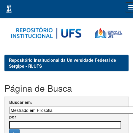
Skip
navigation
Repositório Institucional da Universidade Federal de
Sergipe - RI/UFS
Página de Busca
Buscar em:
por