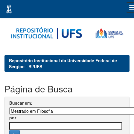
Skip
navigation
Repositório Institucional da Universidade Federal de
Sergipe - RI/UFS
Página de Busca
Buscar em:
por