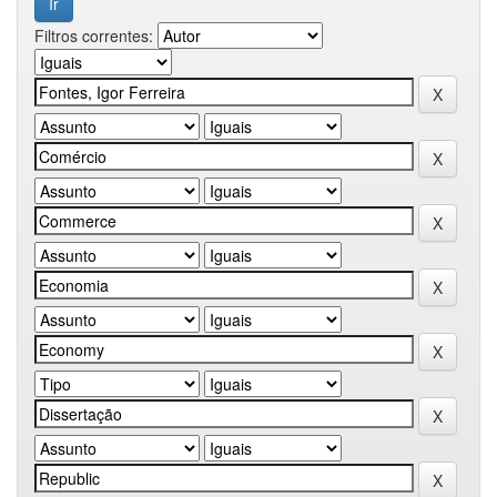
Filtros correntes: