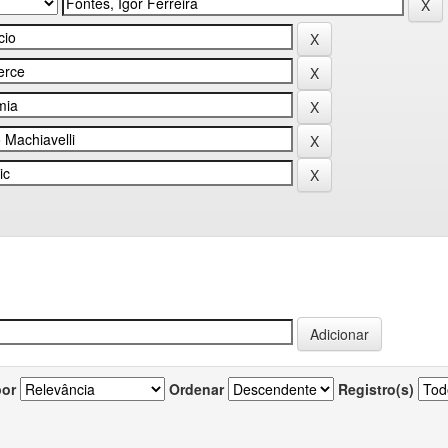
por
Ordenar
Registro(s)