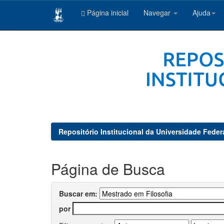
Página inicial
Navegar
Ajuda
Skip
navigation
Repositório Institucional da Universidade Feder
Página de Busca
Buscar em:
por