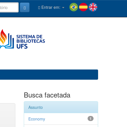
Entrar em:
Busca facetada
Assunto
Economy
1