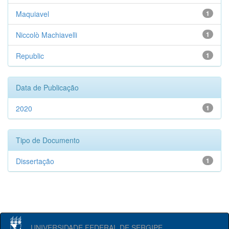
Maquiavel
1
Niccolò Machiavelli
1
Republic
1
Data de Publicação
2020
1
Tipo de Documento
Dissertação
1
UNIVERSIDADE FEDERAL DE SERGIPE