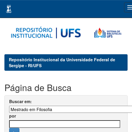
Skip
navigation
Repositório Institucional da Universidade Federal de
Sergipe - RI/UFS
Página de Busca
Buscar em:
por