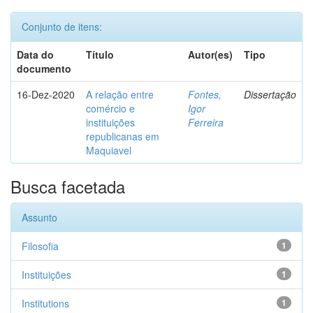
Conjunto de itens:
Data do
Título
Autor(es)
Tipo
documento
16-Dez-2020
A relação entre
Fontes,
Dissertação
comércio e
Igor
instituições
Ferreira
republicanas em
Maquiavel
Busca facetada
Assunto
Filosofia
1
Instituições
1
Institutions
1