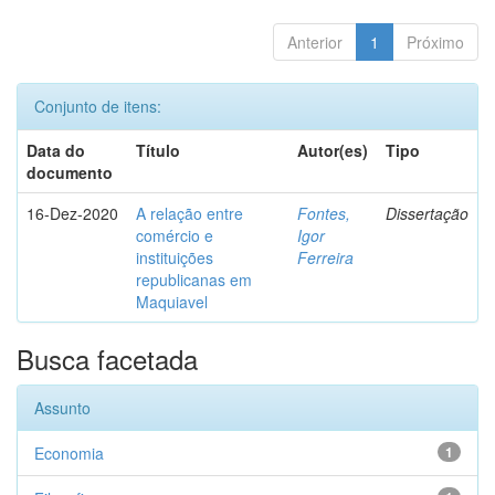
Anterior
1
Próximo
Conjunto de itens:
Data do
Título
Autor(es)
Tipo
documento
16-Dez-2020
A relação entre
Fontes,
Dissertação
comércio e
Igor
instituições
Ferreira
republicanas em
Maquiavel
Busca facetada
Assunto
Economia
1