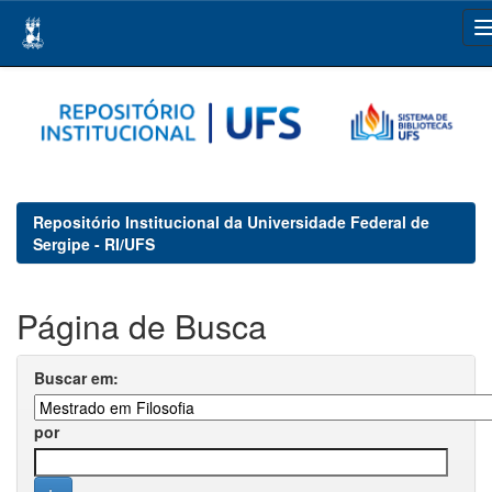
Skip
navigation
Repositório Institucional da Universidade Federal de
Sergipe - RI/UFS
Página de Busca
Buscar em:
por