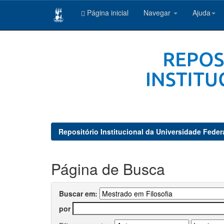
Página inicial
Navegar
Ajuda
Skip
navigation
Repositório Institucional da Universidade Feder
Página de Busca
Buscar em:
por