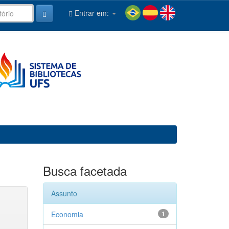
Entrar em:
Busca facetada
Assunto
Economia
1