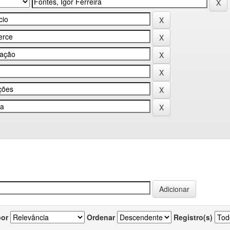
por
Ordenar
Registro(s)