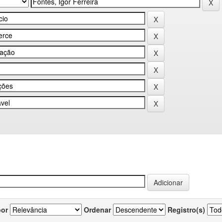
por
Ordenar
Registro(s)