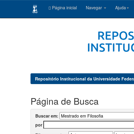
Página inicial
Navegar
Ajuda
Skip
navigation
Repositório Institucional da Universidade Feder
Página de Busca
Buscar em:
por