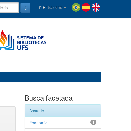
Entrar em:
Busca facetada
Assunto
Economia
1