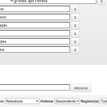
por
Ordenar
Registro(s)