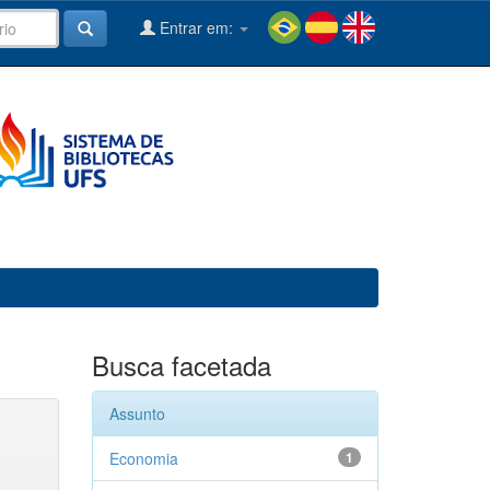
Entrar em:
Busca facetada
Assunto
Economia
1