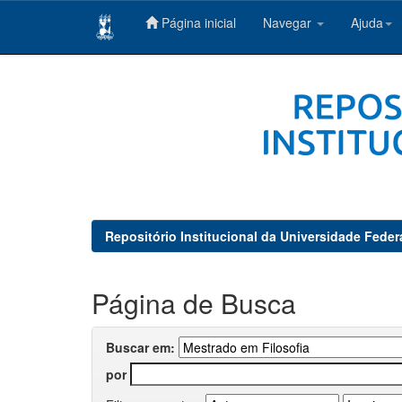
Página inicial
Navegar
Ajuda
Skip
navigation
Repositório Institucional da Universidade Feder
Página de Busca
Buscar em:
por