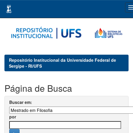
Skip
navigation
Repositório Institucional da Universidade Federal de
Sergipe - RI/UFS
Página de Busca
Buscar em:
por