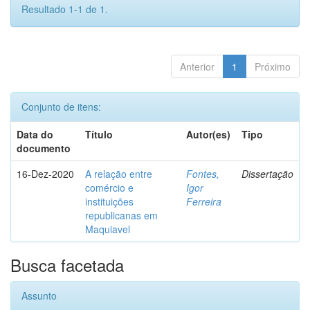
Resultado 1-1 de 1.
Anterior
1
Próximo
Conjunto de itens:
Data do
Título
Autor(es)
Tipo
documento
16-Dez-2020
A relação entre
Fontes,
Dissertação
comércio e
Igor
instituições
Ferreira
republicanas em
Maquiavel
Busca facetada
Assunto