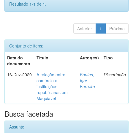
Resultado 1-1 de 1.
Anterior
1
Próximo
Conjunto de itens:
Data do
Título
Autor(es)
Tipo
documento
16-Dez-2020
A relação entre
Fontes,
Dissertação
comércio e
Igor
instituições
Ferreira
republicanas em
Maquiavel
Busca facetada
Assunto