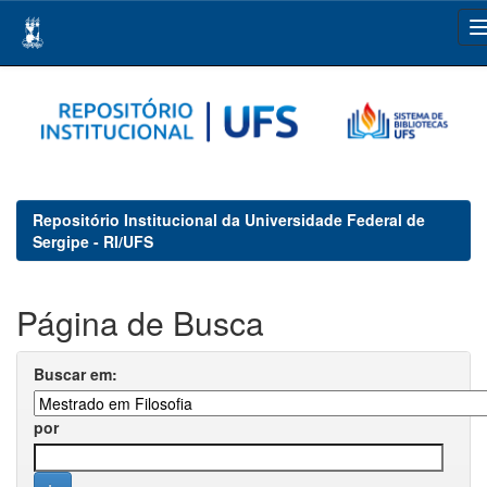
Skip
navigation
Repositório Institucional da Universidade Federal de
Sergipe - RI/UFS
Página de Busca
Buscar em:
por