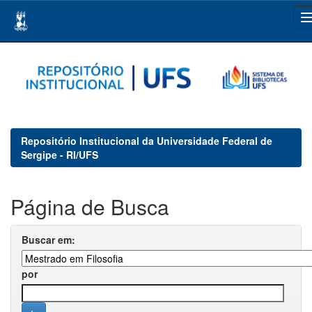
Skip
navigation
Repositório Institucional da Universidade Federal de
Sergipe - RI/UFS
Página de Busca
Buscar em:
por