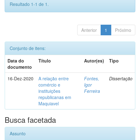
Resultado 1-1 de 1.
Anterior
1
Próximo
Conjunto de itens:
Data do
Título
Autor(es)
Tipo
documento
16-Dez-2020
A relação entre
Fontes,
Dissertação
comércio e
Igor
instituições
Ferreira
republicanas em
Maquiavel
Busca facetada
Assunto