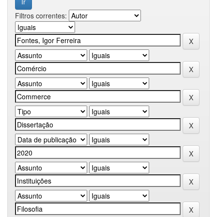
Filtros correntes: