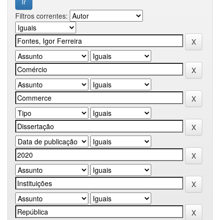
Filtros correntes: