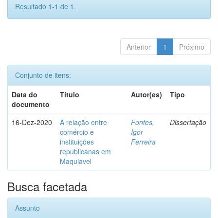
Resultado 1-1 de 1.
Anterior
1
Próximo
Conjunto de itens:
Data do
Título
Autor(es)
Tipo
documento
16-Dez-2020
A relação entre
Fontes,
Dissertação
comércio e
Igor
instituições
Ferreira
republicanas em
Maquiavel
Busca facetada
Assunto