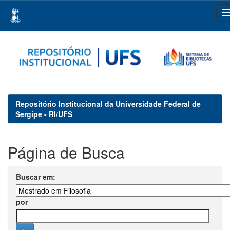
Skip
navigation
Repositório Institucional da Universidade Federal de
Sergipe - RI/UFS
Página de Busca
Buscar em:
por