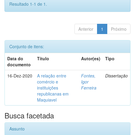
Resultado 1-1 de 1.
Anterior
1
Próximo
Conjunto de itens:
Data do
Título
Autor(es)
Tipo
documento
16-Dez-2020
A relação entre
Fontes,
Dissertação
comércio e
Igor
instituições
Ferreira
republicanas em
Maquiavel
Busca facetada
Assunto