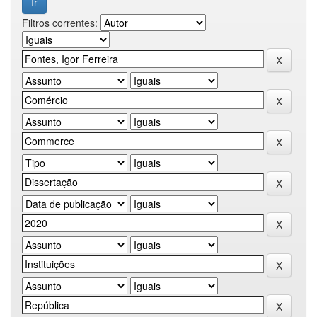
Filtros correntes: