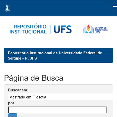
Skip
navigation
Repositório Institucional da Universidade Federal de
Sergipe - RI/UFS
Página de Busca
Buscar em:
por