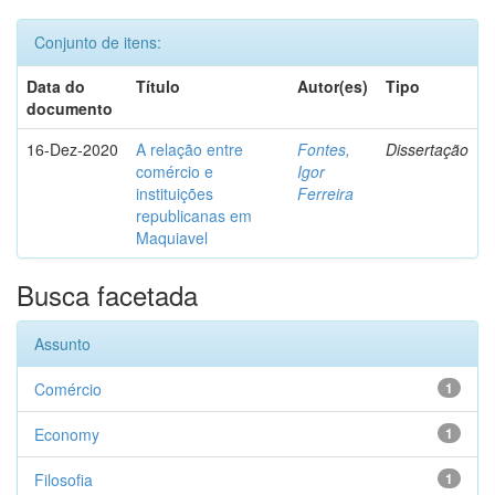
Conjunto de itens:
Data do
Título
Autor(es)
Tipo
documento
16-Dez-2020
A relação entre
Fontes,
Dissertação
comércio e
Igor
instituições
Ferreira
republicanas em
Maquiavel
Busca facetada
Assunto
Comércio
1
Economy
1
Filosofia
1