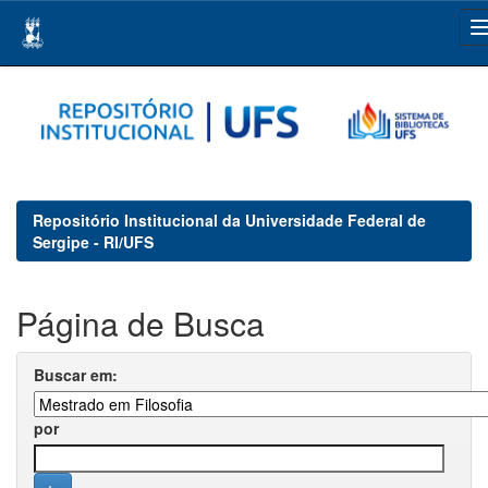
Skip
navigation
Repositório Institucional da Universidade Federal de
Sergipe - RI/UFS
Página de Busca
Buscar em:
por