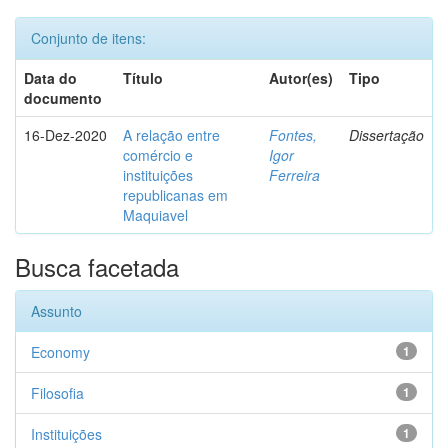
Conjunto de itens:
Data do
Título
Autor(es)
Tipo
documento
16-Dez-2020
A relação entre
Fontes,
Dissertação
comércio e
Igor
instituições
Ferreira
republicanas em
Maquiavel
Busca facetada
Assunto
Economy
1
Filosofia
1
Instituições
1