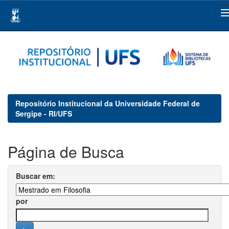
Skip
navigation
Repositório Institucional da Universidade Federal de
Sergipe - RI/UFS
Página de Busca
Buscar em:
por