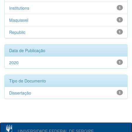
Institutions
1
Maquiavel
1
Republic
1
Data de Publicação
2020
1
Tipo de Documento
Dissertação
1
UNIVERSIDADE FEDERAL DE SERGIPE