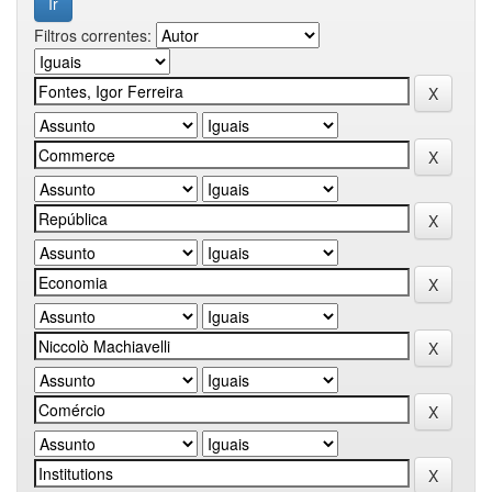
Filtros correntes: