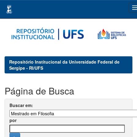
Skip
navigation
Repositório Institucional da Universidade Federal de
Sergipe - RI/UFS
Página de Busca
Buscar em:
por