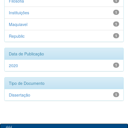
Filosofia
1
Instituições
1
Maquiavel
1
Republic
1
Data de Publicação
2020
1
Tipo de Documento
Dissertação
1