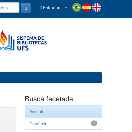
Entrar em:
Busca facetada
Assunto
Comércio
1