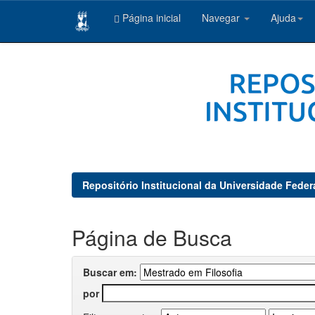
Página inicial
Navegar
Ajuda
Skip
navigation
Repositório Institucional da Universidade Feder
Página de Busca
Buscar em:
por