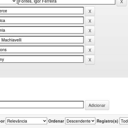
por
Ordenar
Registro(s)