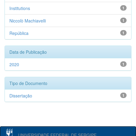
Institutions
1
Niccolò Machiavelli
1
República
1
Data de Publicação
2020
1
Tipo de Documento
Dissertação
1
UNIVERSIDADE FEDERAL DE SERGIPE