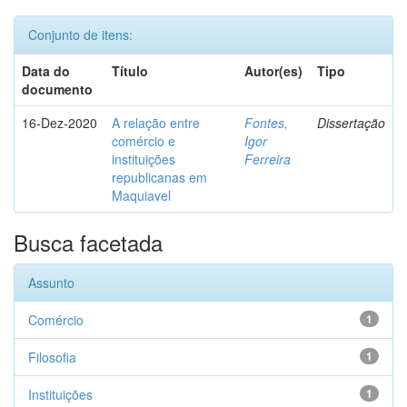
Conjunto de itens:
Data do
Título
Autor(es)
Tipo
documento
16-Dez-2020
A relação entre
Fontes,
Dissertação
comércio e
Igor
instituições
Ferreira
republicanas em
Maquiavel
Busca facetada
Assunto
Comércio
1
Filosofia
1
Instituições
1