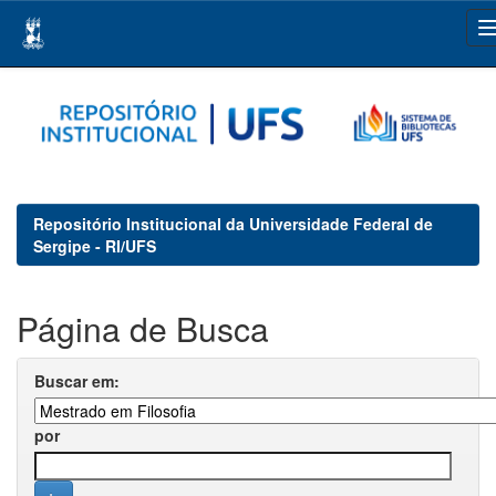
Skip
navigation
Repositório Institucional da Universidade Federal de
Sergipe - RI/UFS
Página de Busca
Buscar em:
por