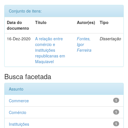
Conjunto de itens:
Data do
Título
Autor(es)
Tipo
documento
16-Dez-2020
A relação entre
Fontes,
Dissertação
comércio e
Igor
instituições
Ferreira
republicanas em
Maquiavel
Busca facetada
Assunto
Commerce
1
Comércio
1
Instituições
1