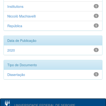
Institutions
1
Niccolò Machiavelli
1
República
1
Data de Publicação
2020
1
Tipo de Documento
Dissertação
1
UNIVERSIDADE FEDERAL DE SERGIPE