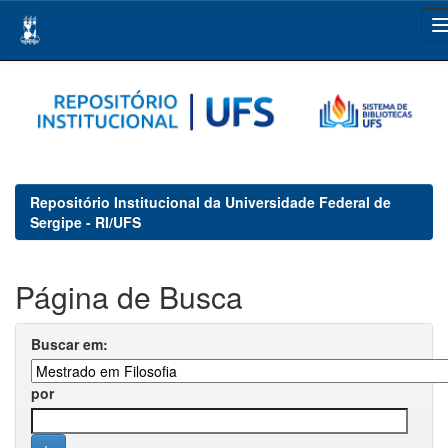
Skip
navigation
Repositório Institucional da Universidade Federal de
Sergipe - RI/UFS
Página de Busca
Buscar em:
por