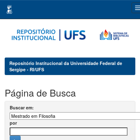
Skip
navigation
Repositório Institucional da Universidade Federal de
Sergipe - RI/UFS
Página de Busca
Buscar em:
por