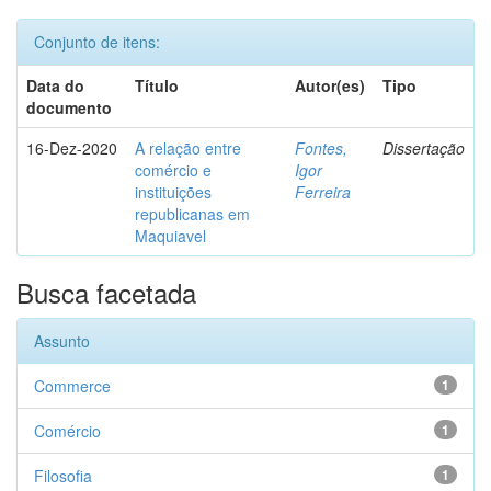
Conjunto de itens:
Data do
Título
Autor(es)
Tipo
documento
16-Dez-2020
A relação entre
Fontes,
Dissertação
comércio e
Igor
instituições
Ferreira
republicanas em
Maquiavel
Busca facetada
Assunto
Commerce
1
Comércio
1
Filosofia
1