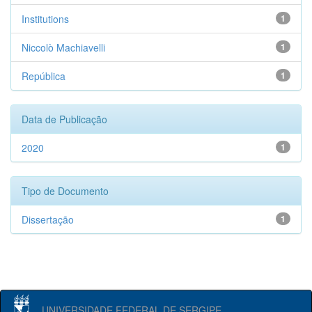
Institutions
1
Niccolò Machiavelli
1
República
1
Data de Publicação
2020
1
Tipo de Documento
Dissertação
1
UNIVERSIDADE FEDERAL DE SERGIPE