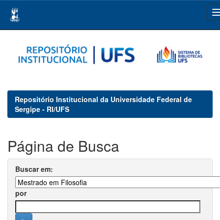
Skip
navigation
Repositório Institucional da Universidade Federal de
Sergipe - RI/UFS
Página de Busca
Buscar em:
por