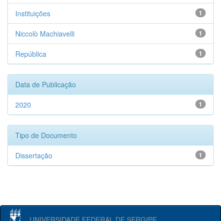
Instituições
1
Niccolò Machiavelli
1
República
1
Data de Publicação
2020
1
Tipo de Documento
Dissertação
1
UNIVERSIDADE FEDERAL DE SERGIPE