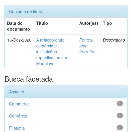
Conjunto de itens:
Data do
Título
Autor(es)
Tipo
documento
16-Dez-2020
A relação entre
Fontes,
Dissertação
comércio e
Igor
instituições
Ferreira
republicanas em
Maquiavel
Busca facetada
Assunto
Commerce
1
Comércio
1
Filosofia
1