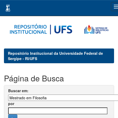
Skip
navigation
Repositório Institucional da Universidade Federal de
Sergipe - RI/UFS
Página de Busca
Buscar em:
por