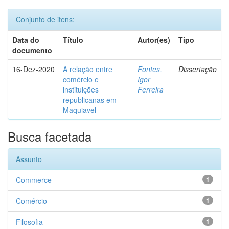
Conjunto de itens:
Data do
Título
Autor(es)
Tipo
documento
16-Dez-2020
A relação entre
Fontes,
Dissertação
comércio e
Igor
instituições
Ferreira
republicanas em
Maquiavel
Busca facetada
Assunto
Commerce
1
Comércio
1
Filosofia
1