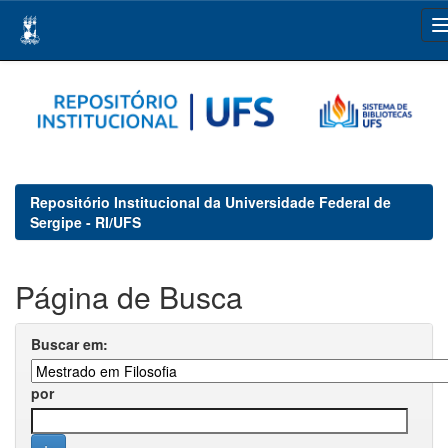
Skip
navigation
Repositório Institucional da Universidade Federal de
Sergipe - RI/UFS
Página de Busca
Buscar em:
por