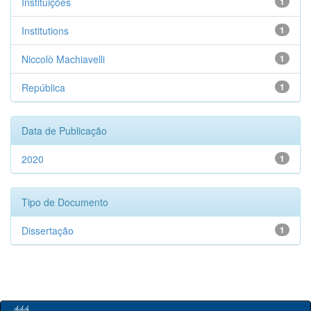
Instituições
1
Institutions
1
Niccolò Machiavelli
1
República
1
Data de Publicação
2020
1
Tipo de Documento
Dissertação
1