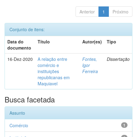
Anterior
1
Próximo
Conjunto de itens:
Data do
Título
Autor(es)
Tipo
documento
16-Dez-2020
A relação entre
Fontes,
Dissertação
comércio e
Igor
instituições
Ferreira
republicanas em
Maquiavel
Busca facetada
Assunto
Comércio
1