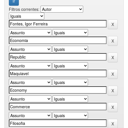
Filtros correntes: