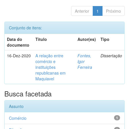
Anterior
1
Próximo
Conjunto de itens:
Data do
Título
Autor(es)
Tipo
documento
16-Dez-2020
A relação entre
Fontes,
Dissertação
comércio e
Igor
instituições
Ferreira
republicanas em
Maquiavel
Busca facetada
Assunto
Comércio
1