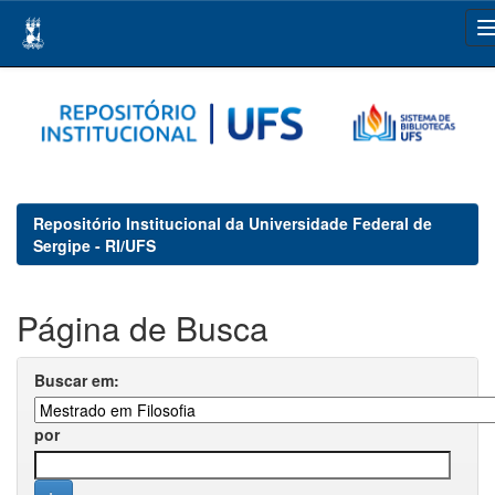
Skip
navigation
Repositório Institucional da Universidade Federal de
Sergipe - RI/UFS
Página de Busca
Buscar em:
por