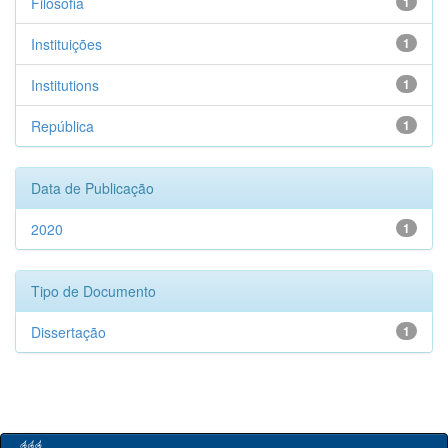
Filosofia
1
Instituições
1
Institutions
1
República
1
Data de Publicação
2020
1
Tipo de Documento
Dissertação
1