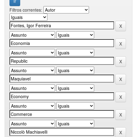
Filtros correntes: