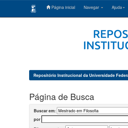
Página inicial
Navegar
Ajuda
Skip
navigation
Repositório Institucional da Universidade Feder
Página de Busca
Buscar em:
por