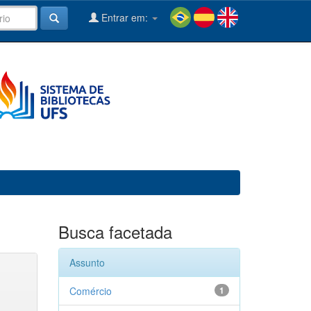
Entrar em:
Busca facetada
Assunto
Comércio
1