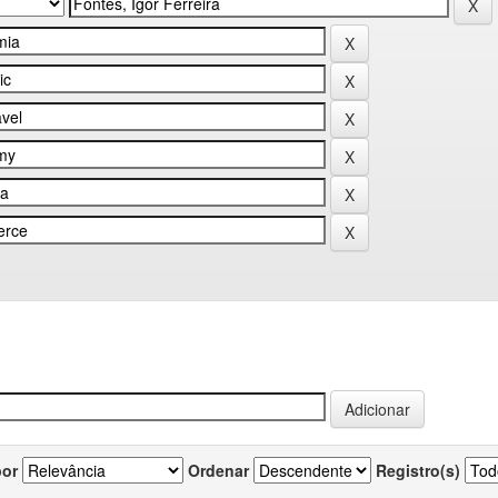
por
Ordenar
Registro(s)