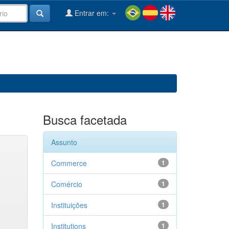
Entrar em:
Busca facetada
Assunto
Commerce
1
Comércio
1
Instituições
1
Institutions
1