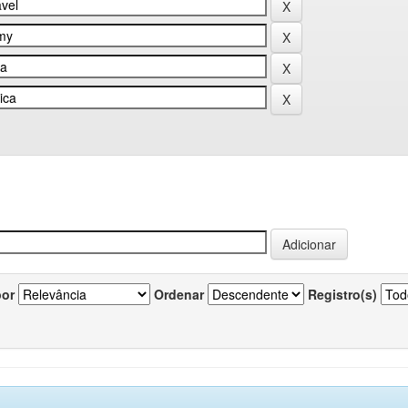
por
Ordenar
Registro(s)