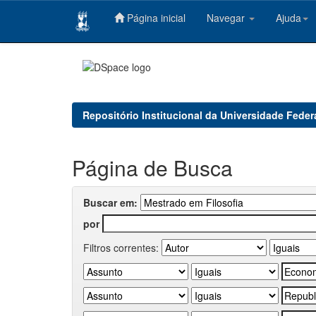
Página inicial
Navegar
Ajuda
Skip
navigation
Repositório Institucional da Universidade Feder
Página de Busca
Buscar em:
por
Filtros correntes: