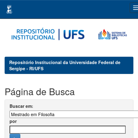
Skip
navigation
Repositório Institucional da Universidade Federal de
Sergipe - RI/UFS
Página de Busca
Buscar em:
por