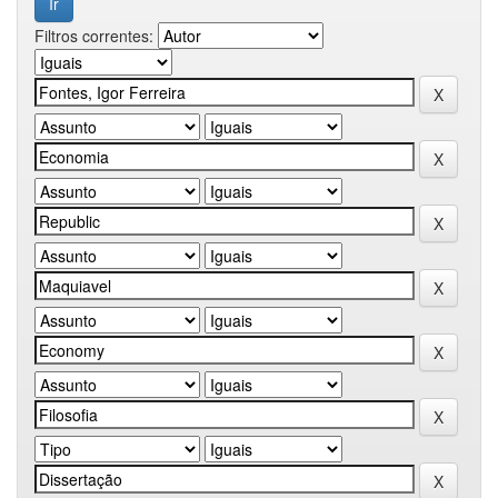
Filtros correntes: