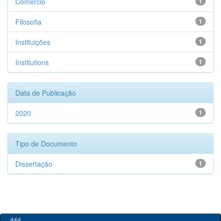
Comércio
1
Filosofia
1
Instituições
1
Institutions
1
Data de Publicação
2020
1
Tipo de Documento
Dissertação
1