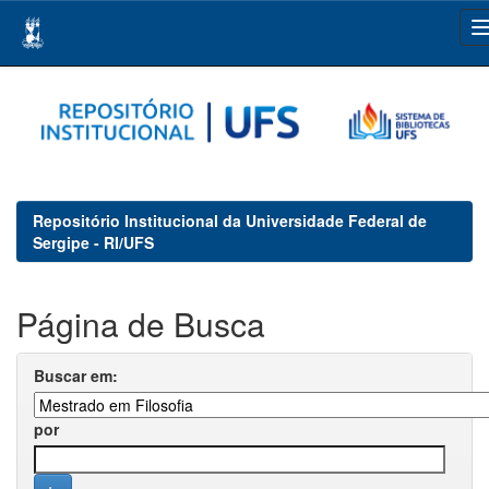
Skip
navigation
Repositório Institucional da Universidade Federal de
Sergipe - RI/UFS
Página de Busca
Buscar em:
por