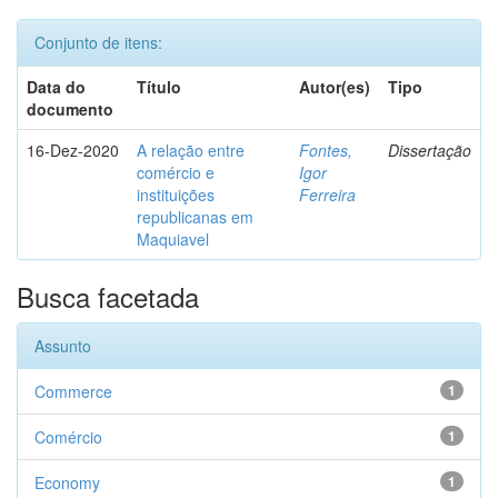
Conjunto de itens:
Data do
Título
Autor(es)
Tipo
documento
16-Dez-2020
A relação entre
Fontes,
Dissertação
comércio e
Igor
instituições
Ferreira
republicanas em
Maquiavel
Busca facetada
Assunto
Commerce
1
Comércio
1
Economy
1