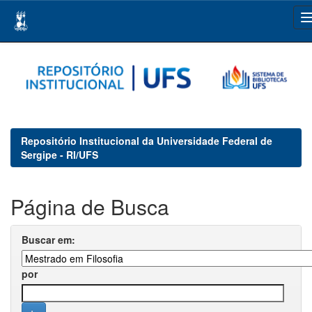
Skip
navigation
Repositório Institucional da Universidade Federal de
Sergipe - RI/UFS
Página de Busca
Buscar em:
por