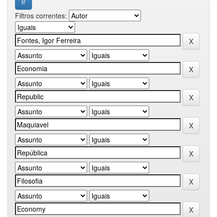
Filtros correntes: