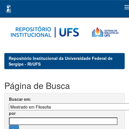
Skip
navigation
Repositório Institucional da Universidade Federal de
Sergipe - RI/UFS
Página de Busca
Buscar em:
por