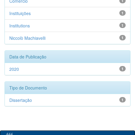
Comércio
1
Instituições
1
Institutions
1
Niccolò Machiavelli
1
Data de Publicação
2020
1
Tipo de Documento
Dissertação
1