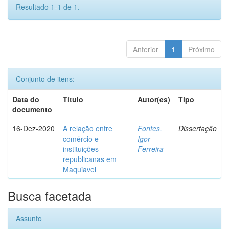
Resultado 1-1 de 1.
Anterior
1
Próximo
Conjunto de itens:
Data do
Título
Autor(es)
Tipo
documento
16-Dez-2020
A relação entre
Fontes,
Dissertação
comércio e
Igor
instituições
Ferreira
republicanas em
Maquiavel
Busca facetada
Assunto