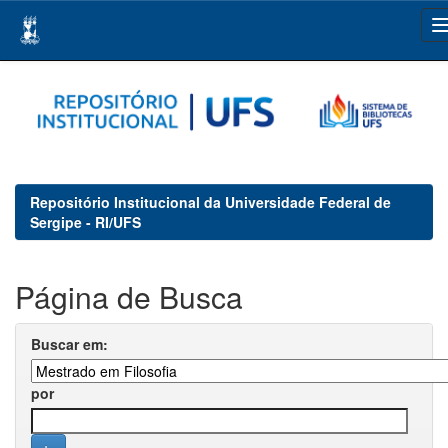
Skip
navigation
Repositório Institucional da Universidade Federal de
Sergipe - RI/UFS
Página de Busca
Buscar em:
por