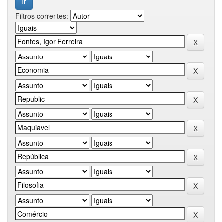
Filtros correntes: